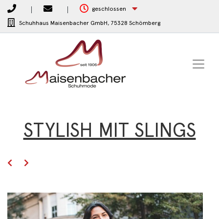
geschlossen
Schuhhaus Maisenbacher GmbH,
75328 Schömberg
STYLISH MIT SLINGS