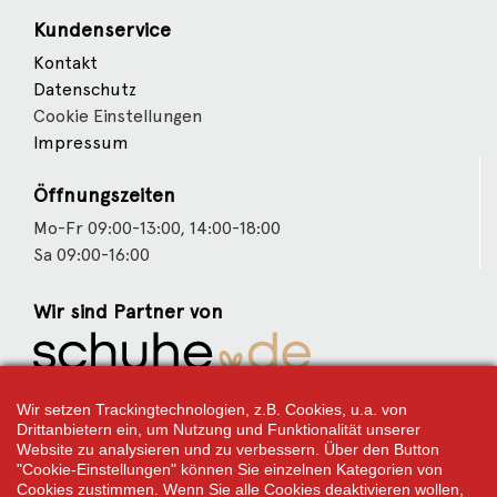
Kundenservice
Kontakt
Datenschutz
Cookie Einstellungen
Impressum
Öffnungszeiten
Mo-Fr 09:00-13:00, 14:00-18:00
Sa 09:00-16:00
Wir sind Partner von
Weitere Partner
Wir setzen Trackingtechnologien, z.B. Cookies, u.a. von
Drittanbietern ein, um Nutzung und Funktionalität unserer
Website zu analysieren und zu verbessern. Über den Button
"Cookie-Einstellungen" können Sie einzelnen Kategorien von
Cookies zustimmen. Wenn Sie alle Cookies deaktivieren wollen,