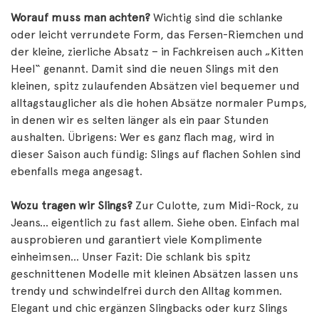
Worauf muss man achten?
Wichtig sind die schlanke
oder leicht verrundete Form, das Fersen-Riemchen und
der kleine, zierliche Absatz – in Fachkreisen auch „Kitten
Heel“ genannt. Damit sind die neuen Slings mit den
kleinen, spitz zulaufenden Absätzen viel bequemer und
alltagstauglicher als die hohen Absätze normaler Pumps,
in denen wir es selten länger als ein paar Stunden
aushalten. Übrigens: Wer es ganz flach mag, wird in
dieser Saison auch fündig: Slings auf flachen Sohlen sind
ebenfalls mega angesagt.
Wozu tragen wir Slings?
Zur Culotte, zum Midi-Rock, zu
Jeans... eigentlich zu fast allem. Siehe oben. Einfach mal
ausprobieren und garantiert viele Komplimente
einheimsen... Unser Fazit: Die schlank bis spitz
geschnittenen Modelle mit kleinen Absätzen lassen uns
trendy und schwindelfrei durch den Alltag kommen.
Elegant und chic ergänzen Slingbacks oder kurz Slings